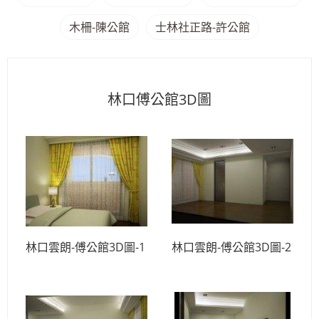
木柵-陳公館
士林社正路-許公館
林口傅公館3D圖
林口雲朗-傅公館3D圖-1
林口雲朗-傅公館3D圖-2