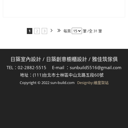
1
2
3
每頁
筆 /全 31 筆
日築室內設計
/
日築創意櫥櫃設計
/
雅佳筑傢俱
TEL：02-2882-5515 E-mail ：sunbuild5516@gmail.com
地址：(111)台北市士林區中山北路五段60號
Copyright © 2022 sun-build.com
Designby:維度架站