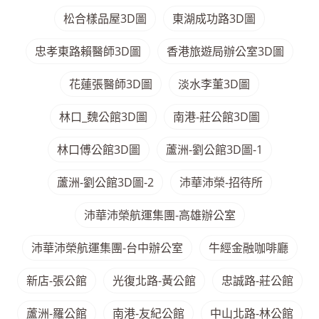
松合樣品屋3D圖
東湖成功路3D圖
忠孝東路賴醫師3D圖
香港旅遊局辦公室3D圖
花蓮張醫師3D圖
淡水李董3D圖
林口_魏公館3D圖
南港-莊公館3D圖
林口傅公館3D圖
蘆洲-劉公館3D圖-1
蘆洲-劉公館3D圖-2
沛華沛榮-招待所
沛華沛榮航運集團-高雄辦公室
沛華沛榮航運集團-台中辦公室
牛經金融咖啡廳
新店-張公館
光復北路-黃公館
忠誠路-莊公館
蘆洲-羅公館
南港-友紀公館
中山北路-林公館