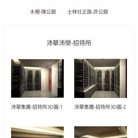
木柵-陳公館
士林社正路-許公館
沛華沛榮-招待所
沛華集團-招待所3D圖-1
沛華集團-招待所3D圖-2