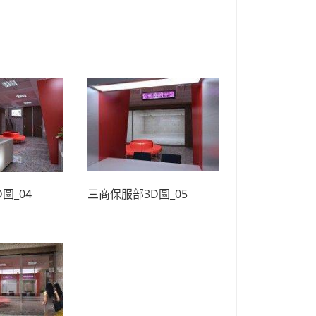
圖_04
三商保服部3D圖_05