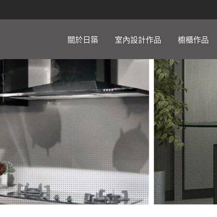
關於日築
室內設計作品
櫥櫃作品