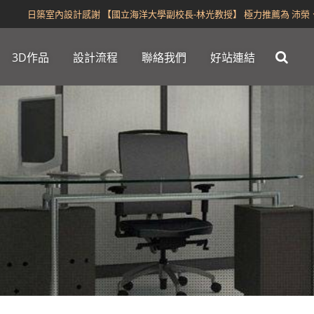
日築室內設計感謝 【國立海洋大學副校長-林光教授】 極力推薦為 沛榮、
3D作品
設計流程
聯絡我們
好站連結